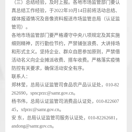
（三）总结经验，及时上报。各地市场监管部门要认
真总结工作经验，于2022年10月14日前将活动总结、
媒体报道情况及音像资料报送市场监管总局（认证监
管司）。
各地市场监管部门要严格遵守中央八项规定及其实施
细则精神，厉行勤俭节约，严禁铺张浪费、大讲排场
和形式主义。坚持企业、群众自愿参加原则，严禁借
活动名义向企业摊派收费、搭车收费。严格落实疫情
防控有关要求，确保活动安全有序。
联系人：
郑林莹，总局认证监管司食品农产品认证处，010-82
262690，spncprzc@samr.gov.cn。
杨书伟，总局认证监管司消费品认证处，010-822607
45，xfprzc@samr.gov.cn。
安 东，总局认证监管司服务认证处，010-82262681，
andong@samr.gov.cn。