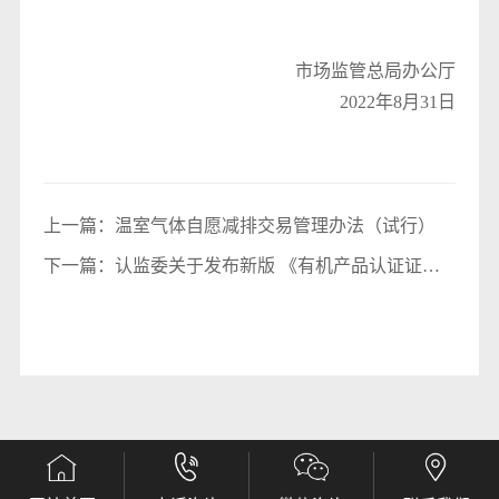
市场监管总局办公厅
2022年8月31日
上一篇：
​温室气体自愿减排交易管理办法（试行）
下一篇：
认监委关于发布新版 《有机产品认证证书
编号规则》和 《有机产品认证标志编码规则》的公
告