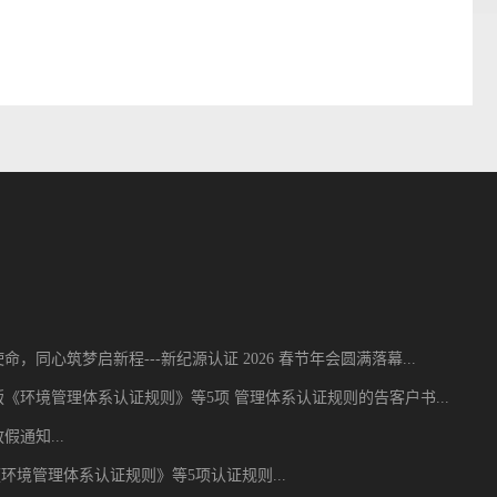
，同心筑梦启新程---新纪源认证 2026 春节年会圆满落幕​...
《环境管理体系认证规则》等5项 管理体系认证规则的告客户书...
假通知...
 《环境管理体系认证规则》等5项认证规则...