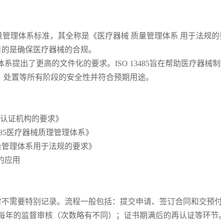
理体系标准，其全称是《医疗器械 质量管理体系 用于法规的要求》。虽
目的是确保医疗器械的合规。
体系提出了更高的文件化的要求。ISO 13485旨在帮助医疗器
、处置等所有阶段的安全性并符合预期用途。
系审核认证机构的要求》
SO13485医疗器械质理管理体系》
疗器械质量管理体系用于法规的要求》
械的应用
需要特别记录。流程一般包括：提交申请、签订合同和交预付
；每年的监督审核（次数略有不同）；证书期满后的再认证等环节