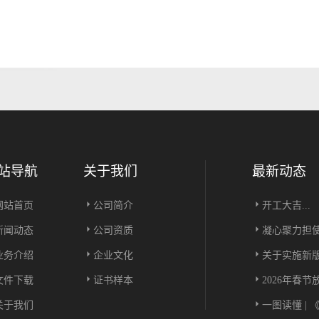
站导航
关于我们
最新动态
网站首页
公司简介
开工大吉...
新闻动态
公司资质
凝心聚力担使命
业务介绍
企业文化
关于实施新版
文件下载
证书样本
2026年春节放
关于我们
一图读懂 |