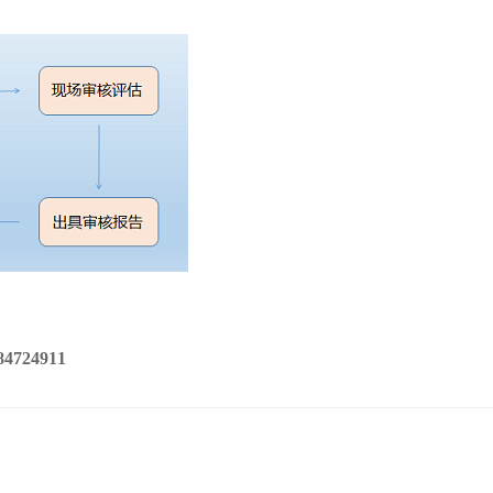
24911