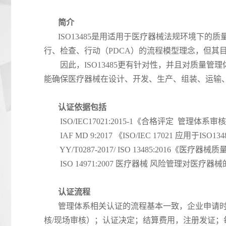
简介
ISO13485是用适用于医疗器械法规环境下的质量管
行、检查、行动（PDCA）的流程模型理念，但其
因此，ISO13485更有针对性，并且对质量管理
能确保医疗器械在设计、开发、生产、组装、运输
认证依据包括
ISO/IEC17021:2015-1《合格评定 管理体
IAF MD 9:2017 《ISO/IEC 17021 应用于I
YY/T0287-2017/ ISO 13485:2016《医
ISO 14971:2007 医疗器械 风险管理对医疗器
认证流程
管理体系相关认证的流程基本一致，企业申请时不
核/现场审核）；认证决定；结算费用，注册发证