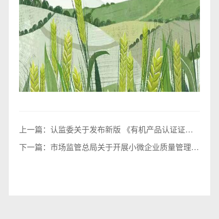
上一篇：
认监委关于发布新版 《有机产品认证证书
编号规则》和 《有机产品认证标志编码规则》的公
下一篇：
市场监管总局关于开展小微企业质量管理体
告
系认证提升行动的通知